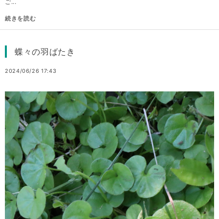
ご...
続きを読む
蝶々の羽ばたき
2024/06/26 17:43