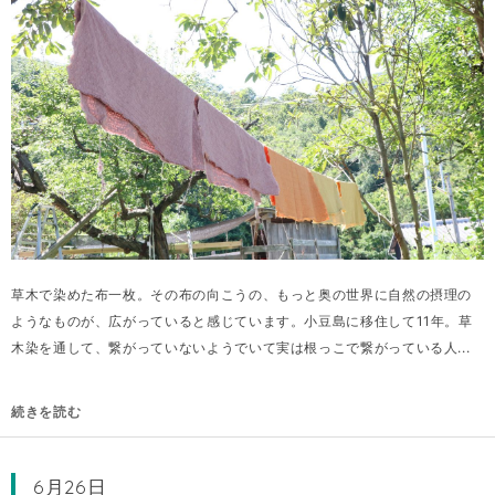
草木で染めた布一枚。その布の向こうの、もっと奥の世界に自然の摂理の
ようなものが、広がっていると感じています。小豆島に移住して11年。草
木染を通して、繋がっていないようでいて実は根っこで繋がっている人...
続きを読む
6月26日