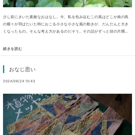
少し前にきいた素敵なおはなし。今、私を包み込むこの風はどこか南の島
の蝶々が羽ばたいた時におこる小さな小さな風の動きが、だんだんと大き
くなったもの。そんな考え方があるのだそう。その話がずっと頭の片隅...
続きを読む
おなじ思い
2024/06/24 10:43