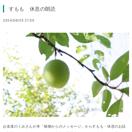
すもも 休息の朗読
2024/06/05 21:50
お友達のくみさんが本「植物からのメッセージ」からすもも・休息のお話