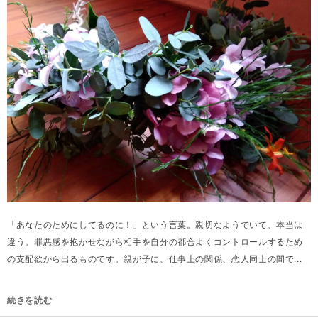
「あなたのためにしてるのに！」という言葉。親切なようでいて、本当は
違う。罪悪感を抱かせながら相手を自分の都合よくコントロールするため
の支配欲から出るものです。親が子に、仕事上の関係、恋人同士の間で...
続きを読む