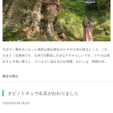
大分で一番好きになった場所は籾山神社のケヤキの木が或るところ。この
大きさ！圧倒的です。九州で3番目に大きなケヤキらしいです。ケヤキは煮
出すと力強い香りと ゴールドに染まるのが特徴。わたしは、神様の木...
続きを読む
タビノトチュウ出店がおわりました
2024/05/28 18:29