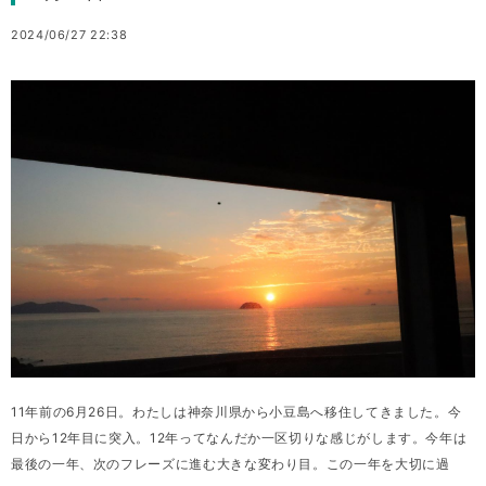
2024/06/27 22:38
11年前の6月26日。わたしは神奈川県から小豆島へ移住してきました。今
日から12年目に突入。12年ってなんだか一区切りな感じがします。今年は
最後の一年、次のフレーズに進む大きな変わり目。この一年を大切に過