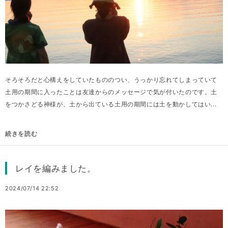
そろそろだと心構えをしていたもののつい、うっかり忘れてしまっていて
土用の期間に入ったことは友達からのメッセージで気が付いたのです。土
をつかさどる神様が、土から出ている土用の期間には土を動かしてはい...
続きを読む
レイを編みました。
2024/07/14 22:52