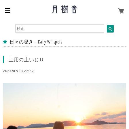
日々の囁き – Daily Whispers
土用の土いじり
2024/07/23 22:32