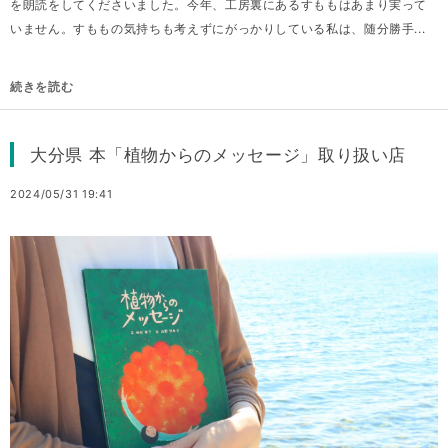
を朗読をしてくださいました。今年、工房裏にあるすももはあまり実って
いません。すももの気持ちも考えずにがっかりしている私は、随分勝手...
続きを読む
大分県 本「植物からのメッセージ」取り扱い店
2024/05/31 19:41