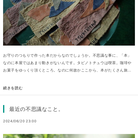
お守りのつもりで作った本だからなのでしょうか。不思議な事に、「本」
なのに本屋ではあまり動きがないんです。タビノトチュウは喫茶。珈琲や
お菓子をゆっくり頂くところ。なのに何故かここから、本がたくさん旅...
続きを読む
最近の不思議なこと。
2024/06/20 23:00