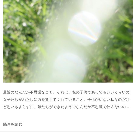
最近のなんだか不思議なこと。それは、私の子供であってもいいくらいの
女子たちがわたしに力を貸してくれていること。子供がいない私なのだけ
ど思いもよらずに、娘たちができたようでなんだか不思議で仕方ないの...
続きを読む