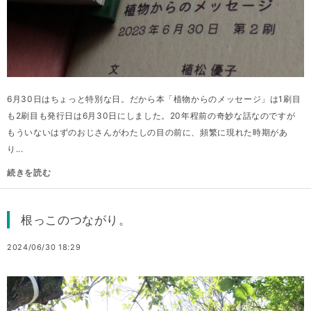
6月30日はちょっと特別な日。だから本「植物からのメッセージ」は1刷目
も2刷目も発行日は6月30日にしました。20年程前の奇妙な話なのですが
もういないはずのおじさんがわたしの目の前に、頻繁に現れた時期があ
り...
続きを読む
根っこのつながり。
2024/06/30 18:29