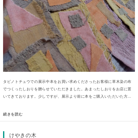
タビノトチュウでの展示中本をお買い求めくださったお客様に草木染の布
でつくったしおりを贈らせていただきました。あまったしおりをお店に置
いてきております。少しですが、展示より前に本をご購入いただいた方...
続きを読む
けやきの木