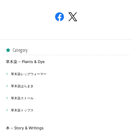
Category
草木染 – Plants & Dye
草木染レッグウォーマー
草木染はらまき
草木染ストール
草木染トップス
本 – Story & Writings