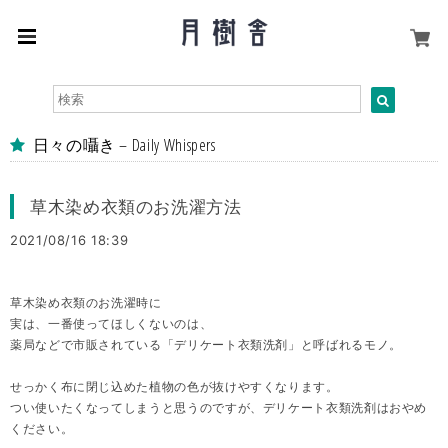
日々の囁き – Daily Whispers
草木染め衣類のお洗濯方法
2021/08/16 18:39
草木染め衣類のお洗濯時に
実は、一番使ってほしくないのは、
薬局などで市販されている「デリケート衣類洗剤」と呼ばれるモノ。
せっかく布に閉じ込めた植物の色が抜けやすくなります。
つい使いたくなってしまうと思うのですが、デリケート衣類洗剤はおやめ
ください。