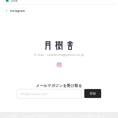
Link
Instagram
E-mail：
tsukikisha@yahoo.co.jp
メールマガジンを受け取る
登録
月樹舎 tsukikisha 草木染め |
プライバシーポリシー
|
特定商取引法に基づく