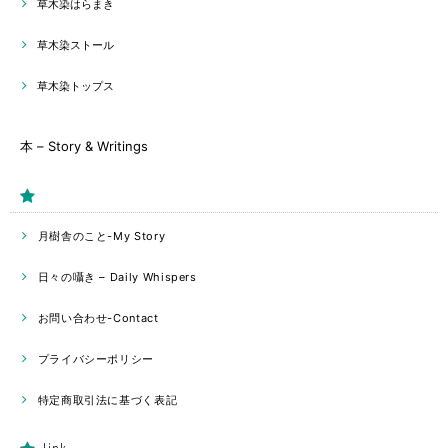
草木染はらまき
草木染ストール
草木染トップス
本 – Story & Writings
月樹舎のこと-My Story
日々の囁き – Daily Whispers
お問い合わせ-Contact
プライバシーポリシー
特定商取引法に基づく表記