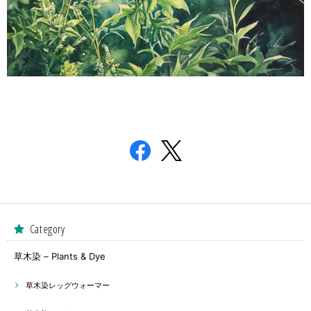
Category
草木染 – Plants & Dye
草木染レッグウォーマー