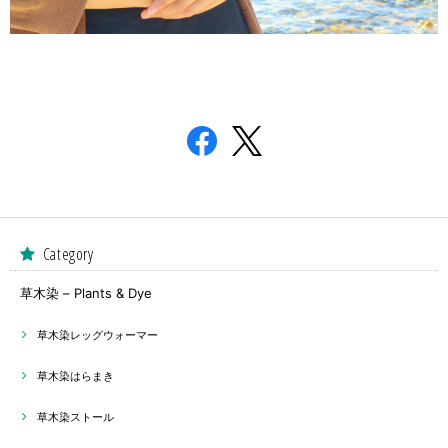
Category
草木染 – Plants & Dye
草木染レッグウォーマー
草木染はらまき
草木染ストール