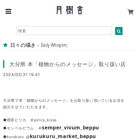
日々の囁き – Daily Whispers
大分県 本「植物からのメッセージ」取り扱い店
2024/05/31 19:41
大分県で本「植物からのメッセージ」をお取り扱い頂いているお店を
紹介させていただきます。
●喫茶ピリカ ＠pirica_kissa
semper_vivum_beppu
●センペルビウム ＠
kurukuru_market_beppu
●kurukuru @