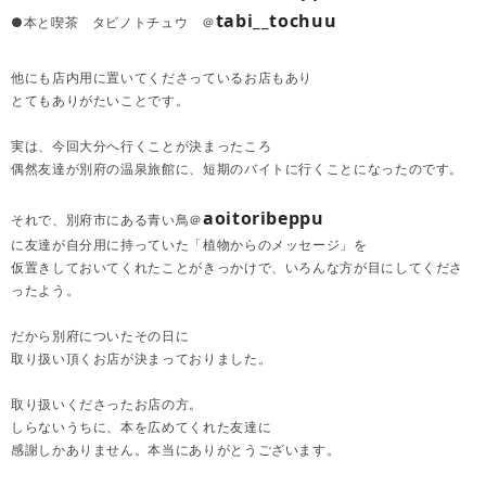
tabi__tochuu
●本と喫茶 タビノトチュウ ＠
他にも店内用に置いてくださっているお店もあり
とてもありがたいことです。
実は、今回大分へ行くことが決まったころ
偶然友達が別府の温泉旅館に、短期のバイトに行くことになったのです。
aoitoribeppu
それで、別府市にある青い鳥＠
に友達が自分用に持っていた「植物からのメッセージ」を
仮置きしておいてくれたことがきっかけで、いろんな方が目にしてくださ
ったよう。
だから別府についたその日に
取り扱い頂くお店が決まっておりました。
取り扱いくださったお店の方。
しらないうちに、本を広めてくれた友達に
感謝しかありません。本当にありがとうございます。