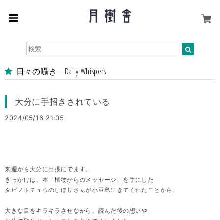
日々の囁き – Daily Whispers
大分に手招きされている
2024/05/16 21:05
来週から大分に出張にでます。
きっかけは、本「植物からのメッセージ」を手にした
タビノトチュウのしほりさんが小豆島にきてくれたことから。
大きな目をキラキラさせながら、読んだ後の想いや