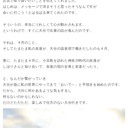
お店で取り扱いたいことを伝えてくれました。
はじめは、メッセージで済まそうと思ったそうなんですが
会いに行こう！とはるばる来てくれたのです。
そういうの、本当にうれしくて心が動かされます。
というわけで、すぐに大分で出展の話が進んだのです。
それは、４月のこと。
そしてたまたま私の友達が、大分の温泉宿で働きだしたのも４月。
更に、たまたま４月に、小豆島を訪れた神奈川時代の友達が
しほりさんと知り合いで、友達の宿の女将と友達だったり。
と、なんだか繋がっていき
大分が急に私の世界にやってきて「おいで～」と手招きを始めたのです。
だから、大分に何かあるような気もするし
何もないのかもしれない。
だけどただただ、楽しみで仕方のない大分行きです。