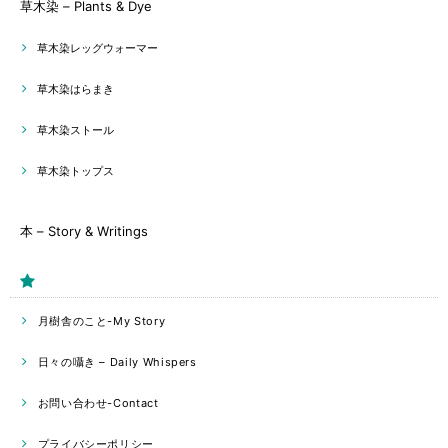
草木染 – Plants & Dye
草木染レッグウォーマー
草木染はらまき
草木染ストール
草木染トップス
本 – Story & Writings
月樹舎のこと-My Story
日々の囁き – Daily Whispers
お問い合わせ-Contact
プライバシーポリシー