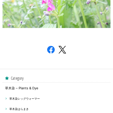
Category
草木染 – Plants & Dye
草木染レッグウォーマー
草木染はらまき