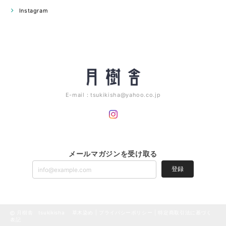
Instagram
E-mail：
tsukikisha@yahoo.co.jp
メールマガジンを受け取る
登録
月樹舎 tsukikisha 草木染め |
プライバシーポリシー
|
特定商取引法に基づく
表記