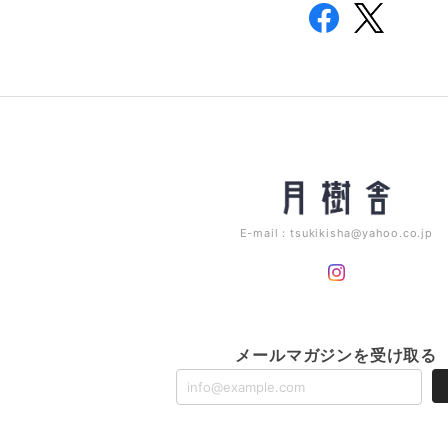
E-mail：
tsukikisha@yahoo.co.jp
メールマガジンを受け取る