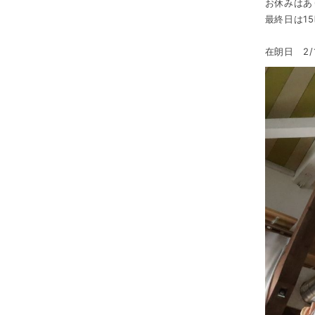
お休みはあ
最終日は1
在朗日 2/16