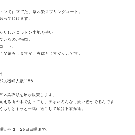
トンで仕立てた、草木染スプリングコート。
織って頂けます。
かりしたコットン生地を使い
ているのが特徴。
コート。
うな気もしますが、春はもうすぐそこです。
ま
郡大磯町大磯1156
草木染衣類を展示販売します。
見える山の木であっても、実はいろんな可愛い色がでるんです。
くもりとずっと一緒に過ごして頂ける衣類達。
金曜から２月25日日曜まで。