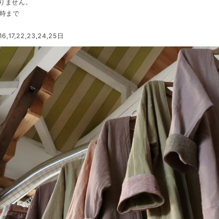
りません。
5時まで
,17,22,23,24,25日