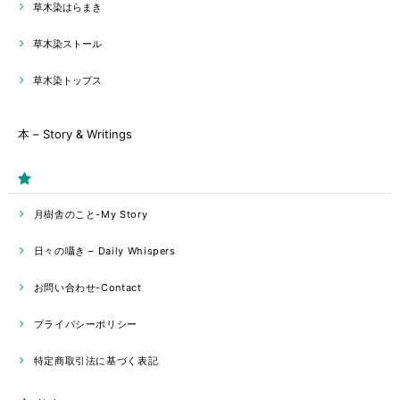
草木染はらまき
草木染ストール
草木染トップス
本 – Story & Writings
月樹舎のこと-My Story
日々の囁き – Daily Whispers
お問い合わせ-Contact
プライバシーポリシー
特定商取引法に基づく表記