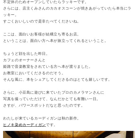
不定休のためオープンしていたらラッキーです。
さらには、店主くみさんのカカオスコーンが焼きあがっていたら本当にラ
ッキー。
すごくおいしいので是非たべてくださいね。
ここは、面白いお客様が結構立ち寄るお店。
ということは、面白い方へ本が旅立ってくれるということ。
ちょうど顔を出した昨日。
カフェのオーナーさんと
姫路で音楽教室をされている方へ本が渡りました。
お教室においてくださるのだそう。
そんな風に、本をシェアしてくださるのはとても嬉しいです。
さらに、小豆島に遊びに来ていたプロのカメラマンさんに
写真を撮っていただけて、なんだかとても有難い一日。
さすが、パワースポットだなと思ったのです。
わたしが来ているカーディガンは秋の新作。
ヒノキ染めカーディガン
です。