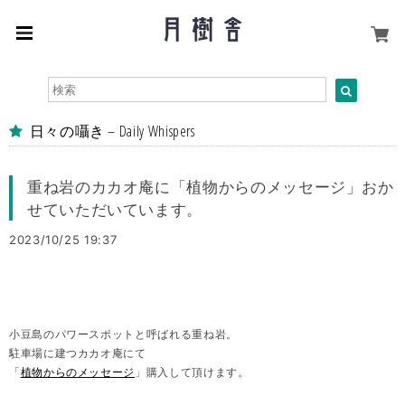
日々の囁き – Daily Whispers
重ね岩のカカオ庵に「植物からのメッセージ」おか
せていただいています。
2023/10/25 19:37
小豆島のパワースポットと呼ばれる重ね岩。
駐車場に建つカカオ庵にて
「
植物からのメッセージ
」購入して頂けます。