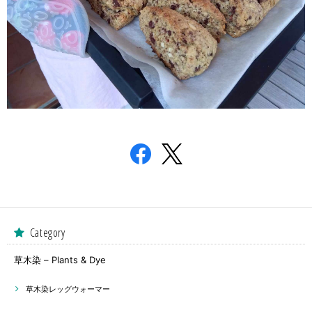
Category
草木染 – Plants & Dye
草木染レッグウォーマー