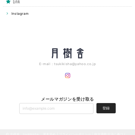
Link
Instagram
E-mail：
tsukikisha@yahoo.co.jp
メールマガジンを受け取る
登録
月樹舎 tsukikisha 草木染め |
プライバシーポリシー
|
特定商取引法に基づく