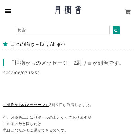
日々の囁き – Daily Whispers
「植物からのメッセージ」2刷り目が到着です。
2023/08/07 15:55
「植物からのメッセージ」
2刷り目が到着しました。
今、月樹舎工房は段ボールの山となっておりますが
この本の数と同じだけ
私はどなたかとご縁ができるのです。