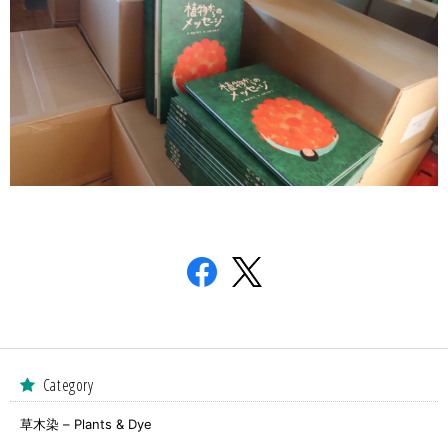
Category
草木染 – Plants & Dye