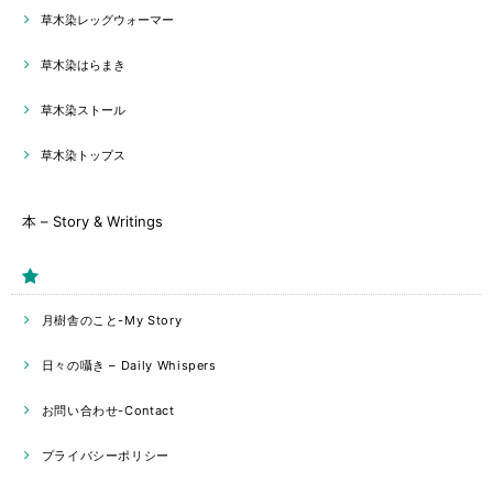
草木染レッグウォーマー
草木染はらまき
草木染ストール
草木染トップス
本 – Story & Writings
月樹舎のこと-My Story
日々の囁き – Daily Whispers
お問い合わせ-Contact
プライバシーポリシー