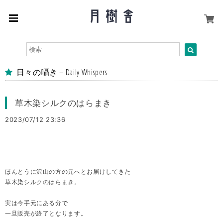
日々の囁き – Daily Whispers
草木染シルクのはらまき
2023/07/12 23:36
ほんとうに沢山の方の元へとお届けしてきた
草木染シルクのはらまき。
実は今手元にある分で
一旦販売が終了となります。