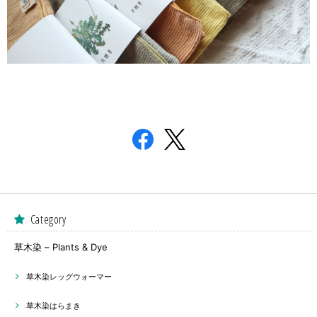
Category
草木染 – Plants & Dye
草木染レッグウォーマー
草木染はらまき