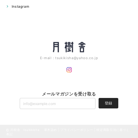
Instagram
E-mail：
tsukikisha@yahoo.co.jp
メールマガジンを受け取る
登録
月樹舎 tsukikisha 草木染め |
プライバシーポリシー
|
特定商取引法に基づく
表記