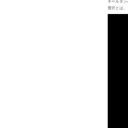
キールタン
贅沢とは、