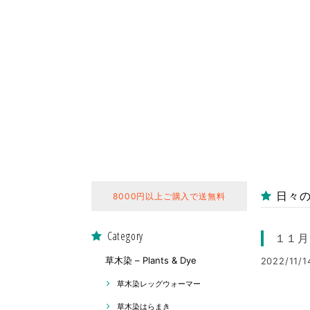
日々の囁き
8000円以上ご購入で送無料
Category
１１月
草木染 – Plants & Dye
2022/11/1
草木染レッグウォーマー
草木染はらまき