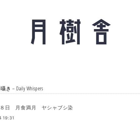
 – Daily Whispers
８日 月食満月 ヤシャブシ染
4 19:31