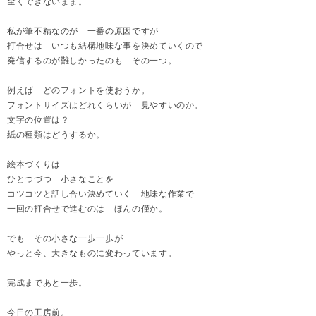
全くできないまま。
私が筆不精なのが 一番の原因ですが
打合せは いつも結構地味な事を決めていくので
発信するのが難しかったのも その一つ。
例えば どのフォントを使おうか。
フォントサイズはどれくらいが 見やすいのか。
文字の位置は？
紙の種類はどうするか。
絵本づくりは
ひとつづつ 小さなことを
コツコツと話し合い決めていく 地味な作業で
一回の打合せで進むのは ほんの僅か。
でも その小さな一歩一歩が
やっと今、大きなものに変わっています。
完成まであと一歩。
今日の工房前。