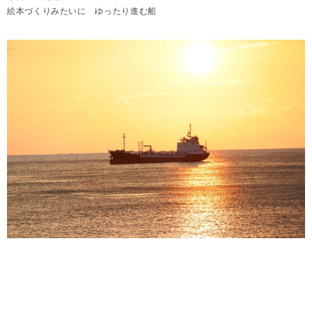
絵本づくりみたいに ゆったり進む船