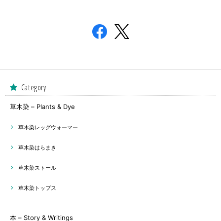
Category
草木染 – Plants & Dye
草木染レッグウォーマー
草木染はらまき
草木染ストール
草木染トップス
本 – Story & Writings