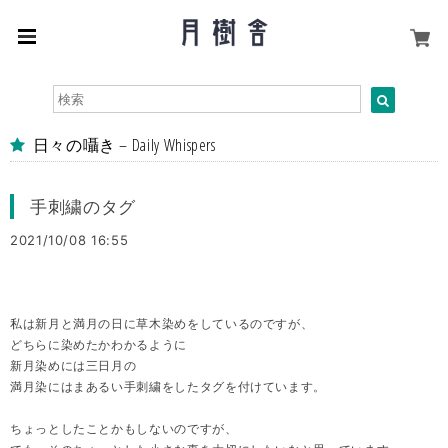
日々の囁き – Daily Whispers
手刺繍のタグ
2021/10/08 16:55
私は新月と満月の日に草木染めをしているのですが、
どちらに染めたかわかるように
新月染めには三日月の
満月染にはまあるい手刺繍をしたタグを付けています。
ちょっとしたことかもしないのですが、