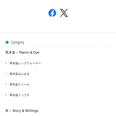
Category
草木染 – Plants & Dye
草木染レッグウォーマー
草木染はらまき
草木染ストール
草木染トップス
本 – Story & Writings