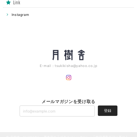
Link
Instagram
E-mail：
tsukikisha@yahoo.co.jp
メールマガジンを受け取る
登録