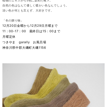
植物のエキスから5色に染めた靴下。
自然の色はなんて優しく暖かい色なんでしょう。
淡い色が何とも言えず、大好きです。
「冬の贈り物」
12月20日金曜から12月29日月曜まで
11：00-17：00 最終日は15：00まで
月曜定休
つきやま garally お風呂場
神奈川県中郡大磯町大磯1156