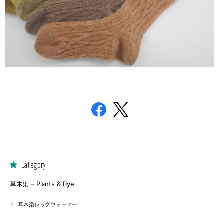
Category
草木染 – Plants & Dye
草木染レッグウォーマー