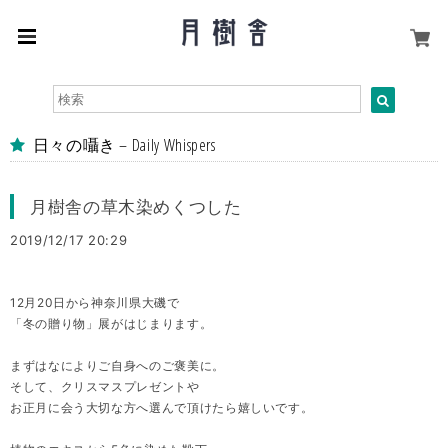
日々の囁き – Daily Whispers
月樹舎の草木染めくつした
2019/12/17 20:29
12月20日から神奈川県大磯で
「冬の贈り物」展がはじまります。
まずはなによりご自身へのご褒美に。
そして、クリスマスプレゼントや
お正月に会う大切な方へ選んで頂けたら嬉しいです。