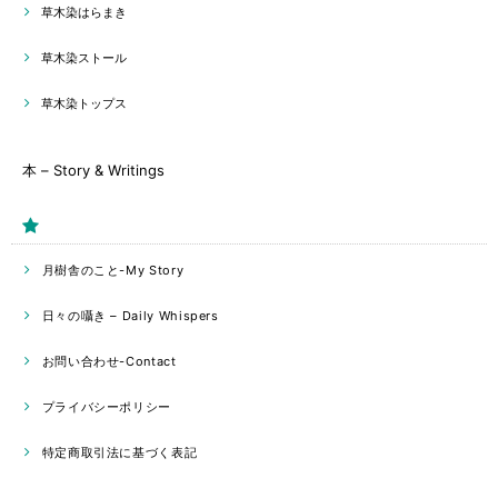
草木染はらまき
草木染ストール
草木染トップス
本 – Story & Writings
月樹舎のこと-My Story
日々の囁き – Daily Whispers
お問い合わせ-Contact
プライバシーポリシー
特定商取引法に基づく表記