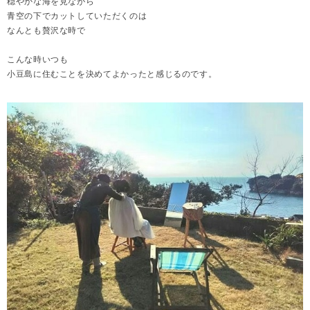
穏やかな海を見ながら
青空の下でカットしていただくのは
なんとも贅沢な時で
こんな時いつも
小豆島に住むことを決めてよかったと感じるのです。