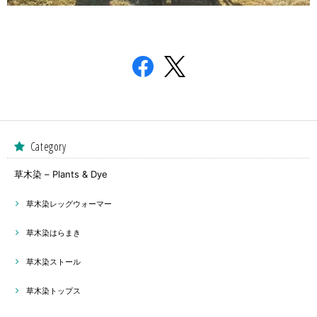
Category
草木染 – Plants & Dye
草木染レッグウォーマー
草木染はらまき
草木染ストール
草木染トップス