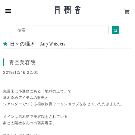
日々の囁き – Daily Whispers
青空美容院
2019/12/16 22:05
先週末は小豆島にある「地球の上で」で
草木染めアイテムの販売と
シアバターでつくる植物軟膏ワークショップをさせていただきました。
メインは男木島で美容院をされている
象と太陽社さんの出張美容室。