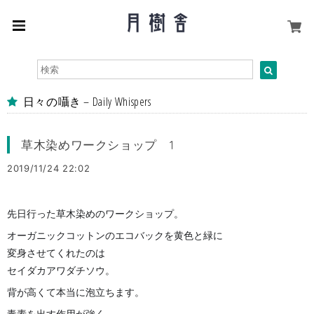
日々の囁き – Daily Whispers
草木染めワークショップ 1
2019/11/24 22:02
先日行った草木染めのワークショップ。
オーガニックコットンのエコバックを黄色と緑に
変身させてくれたのは
セイダカアワダチソウ。
背が高くて本当に泡立ちます。
毒素を出す作用が強く