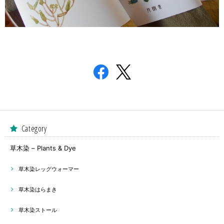
Category
草木染 – Plants & Dye
草木染レッグウォーマー
草木染はらまき
草木染ストール