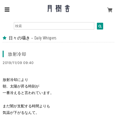
日々の囁き – Daily Whispers
放射冷却
2019/11/09 09:40
放射冷却により
朝、太陽が昇る時刻が
一番冷えると言われています。
まだ闇が支配する時間よりも
気温が下がるなんて。