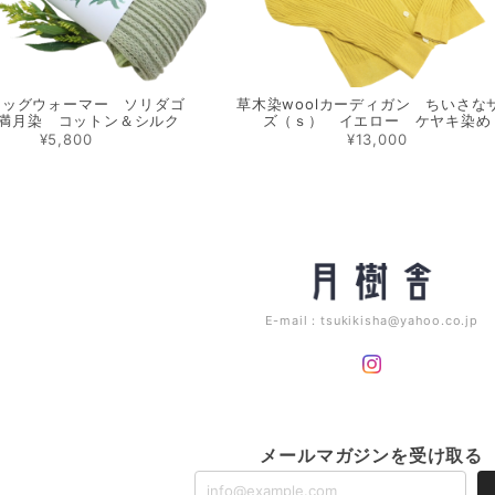
レッグウォーマー ソリダゴ
草木染woolカーディガン ちいさな
満月染 コットン＆シルク
ズ（ｓ） イエロー ケヤキ染め
¥5,800
¥13,000
E-mail：
tsukikisha@yahoo.co.jp
メールマガジンを受け取る