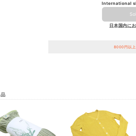
International 
So
日本国内に
8000円以
商品