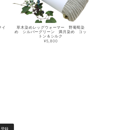
サイ
草木染めレッグウォーマー 野葡萄染
め シルバーグリーン 満月染め コッ
トン＆シルク
¥5,800
登録