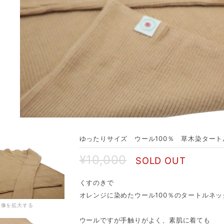
ゆったりサイズ ウール100％ 草木染ター
¥10,000
SOLD OUT
くすのきで
オレンジに染めたウール100％のタートルネ
画像を拡大する
ウールですが手触りがよく、素肌に着ても