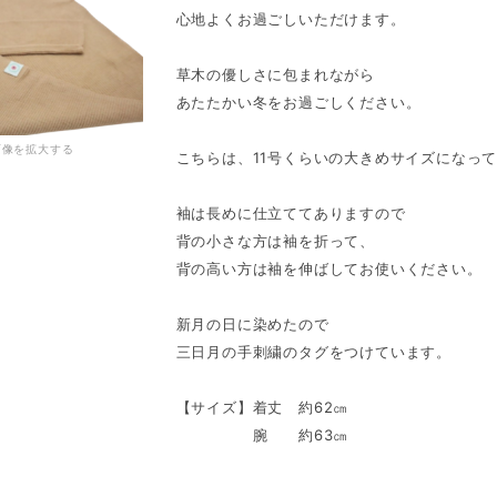
心地よくお過ごしいただけます。
草木の優しさに包まれながら
あたたかい冬をお過ごしください。
画像を拡大する
こちらは、11号くらいの大きめサイズになっ
袖は長めに仕立ててありますので
背の小さな方は袖を折って、
背の高い方は袖を伸ばしてお使いください。
新月の日に染めたので
三日月の手刺繍のタグをつけています。
【サイズ】着丈 約62㎝
腕 約63㎝