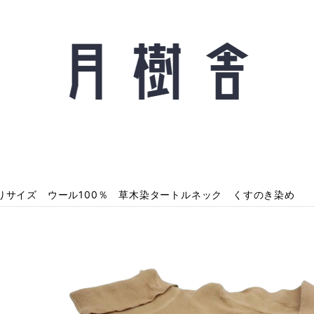
りサイズ ウール100％ 草木染タートルネック くすのき染め