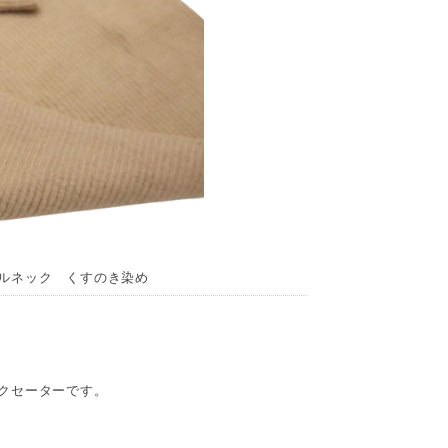
トルネック くすのき染め
ックセーターです。