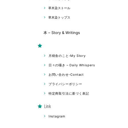
草木染ストール
草木染トップス
本 – Story & Writings
月樹舎のこと-My Story
日々の囁き – Daily Whispers
お問い合わせ-Contact
プライバシーポリシー
特定商取引法に基づく表記
Link
Instagram