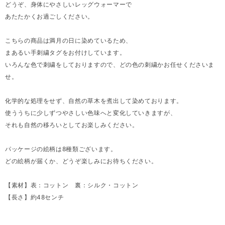
どうぞ、身体にやさしいレッグウォーマーで
あたたかくお過ごしください。
こちらの商品は満月の日に染めているため、
まあるい手刺繍タグをお付けしています。
いろんな色で刺繍をしておりますので、どの色の刺繍かお任せくださいま
せ。
化学的な処理をせず、自然の草木を煮出して染めております。
使ううちに少しずつやさしい色味へと変化していきますが、
それも自然の移ろいとしてお楽しみください。
パッケージの絵柄は8種類ございます。
どの絵柄が届くか、どうぞ楽しみにお待ちください。
【素材】表：コットン 裏：シルク・コットン
【長さ】約48センチ