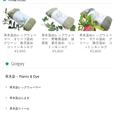
草木染めレッグウォー
草木染めレッグウォー
草木染めレッグウォー
マー オリーブ染め
マー 野葡萄染め 抹
マー ザクロ染め グ
グリーン 新月染め
茶色 新月染め コッ
リーン 満月染め コ
コットン＆シルク
トン＆シルク
ットン＆シルク
¥5,800
¥5,800
¥5,800
Category
草木染 – Plants & Dye
草木染レッグウォーマー
草木染はらまき
草木染ストール