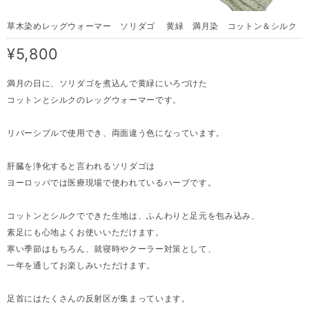
草木染めレッグウォーマー ソリダゴ 黄緑 満月染 コットン＆シルク
¥5,800
満月の日に、ソリダゴを煮込んで黄緑にいろづけた
コットンとシルクのレッグウォーマーです。
リバーシブルで使用でき、両面違う色になっています。
肝臓を浄化すると言われるソリダゴは
ヨーロッパでは医療現場で使われているハーブです。
コットンとシルクでできた生地は、ふんわりと足元を包み込み、
素足にも心地よくお使いいただけます。
寒い季節はもちろん、就寝時やクーラー対策として、
一年を通してお楽しみいただけます。
足首にはたくさんの反射区が集まっています。