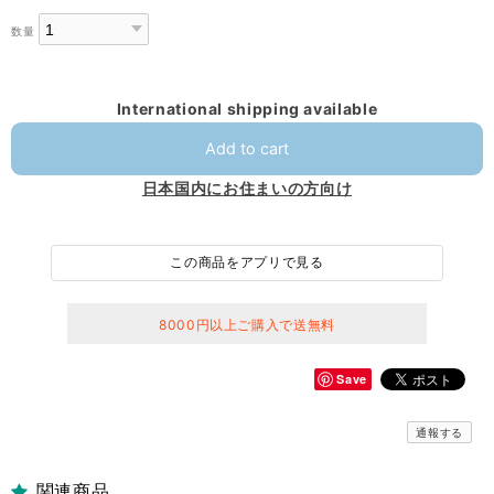
数量
International shipping available
Add to cart
日本国内にお住まいの方向け
この商品をアプリで見る
8000円以上ご購入で送無料
Save
通報する
関連商品